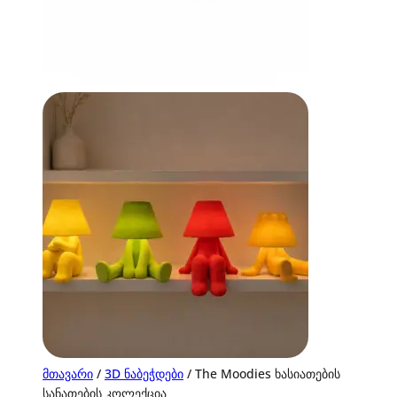
მთავარი
/
3D ნაბეჭდები
/ The Moodies ხასიათების
სანათების კოლექცია