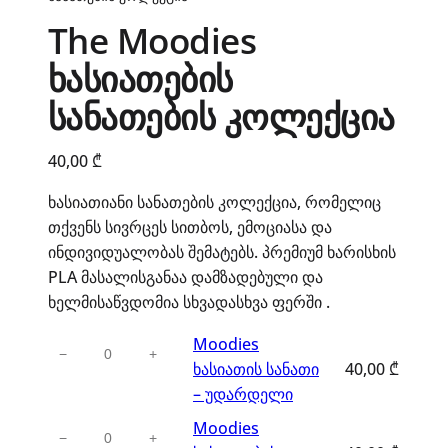
The Moodies
ხასიათების
სანათების კოლექცია
40,00
₾
ხასიათიანი სანათების კოლექცია, რომელიც
თქვენს სივრცეს სითბოს, ემოციასა და
ინდივიდუალობას შემატებს. პრემიუმ ხარისხის
PLA მასალისგანაა დამზადებული და
ხელმისაწვდომია სხვადასხვა ფერში .
რაოდენობა:
Moodies
−
+
Moodies
ხასიათის სანათი
40,00
₾
ხასიათის
– უდარდელი
სანათი
რაოდენობა:
Moodies
−
+
–