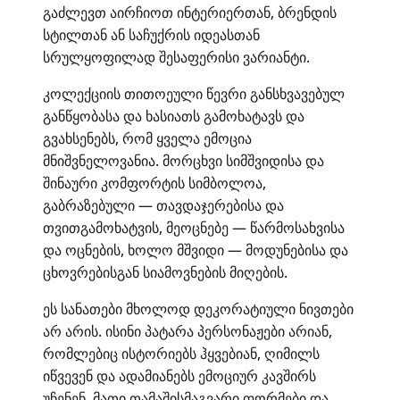
გაძლევთ აირჩიოთ ინტერიერთან, ბრენდის
სტილთან ან საჩუქრის იდეასთან
სრულყოფილად შესაფერისი ვარიანტი.
კოლექციის თითოეული წევრი განსხვავებულ
განწყობასა და ხასიათს გამოხატავს და
გვახსენებს, რომ ყველა ემოცია
მნიშვნელოვანია. მორცხვი სიმშვიდისა და
შინაური კომფორტის სიმბოლოა,
გაბრაზებული — თავდაჯერებისა და
თვითგამოხატვის, მეოცნებე — წარმოსახვისა
და ოცნების, ხოლო მშვიდი — მოდუნებისა და
ცხოვრებისგან სიამოვნების მიღების.
ეს სანათები მხოლოდ დეკორატიული ნივთები
არ არის. ისინი პატარა პერსონაჟები არიან,
რომლებიც ისტორიებს ჰყვებიან, ღიმილს
იწვევენ და ადამიანებს ემოციურ კავშირს
უჩენენ. მათი თამაშისმაგვარი ფორმები და