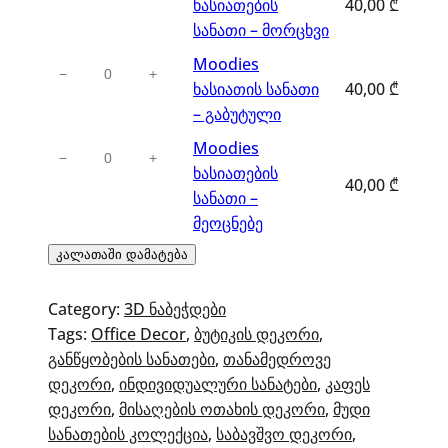
Moodies
ხასიათების
40,00
₾
უდარდელი
ხასიათების
სანათი – მორცხვი
სანათი
რაოდენობა:
Moodies
−
+
–
Moodies
ხასიათის სანათი
40,00
₾
მორცხვი
ხასიათის
– გაბუტული
სანათი
რაოდენობა:
Moodies
−
+
–
Moodies
ხასიათების
40,00
₾
გაბუტული
ხასიათების
სანათი –
სანათი
მეოცნებე
–
კალათაში დამატება
მეოცნებე
Category:
3D ნაბეჭდები
Tags:
Office Decor
, 
ბუტიკის დეკორი
, 
განწყობების სანათები
, 
თანამედროვე
დეკორი
, 
ინდივიდუალური სანატები
, 
კაფეს
დეკორი
, 
მისაღების ოთახის დეკორი
, 
მუდი
სანათების კოლექცია
, 
საბავშვო დეკორი
, 