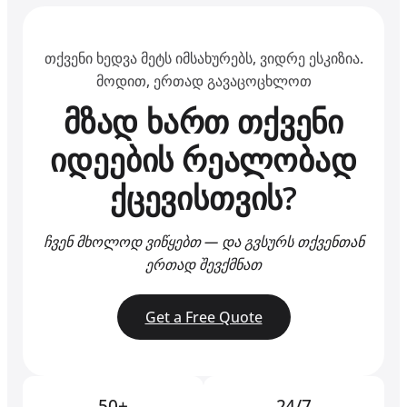
თქვენი ხედვა მეტს იმსახურებს, ვიდრე ესკიზია.
მოდით, ერთად გავაცოცხლოთ
მზად ხართ თქვენი
იდეების რეალობად
ქცევისთვის?
ჩვენ მხოლოდ ვიწყებთ — და გვსურს თქვენთან
ერთად შევქმნათ
Get a Free Quote
50+
24/7