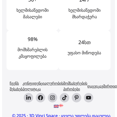
ხელმისაწვდომი
ხელმისაწვდომი
მასალები
მხარდაჭერა
98%
24სთ
მომხმარებლის
უფასო მიწოდება
კმაყოფილება
ჩვენს
კონფიდენციალურობის
მომსახურების
დაგვიკავშირდი
შესახებ
პოლიტიკა
პირობები
© 2025 · 3D Vinci Space · ყველა უფლება დაცულია