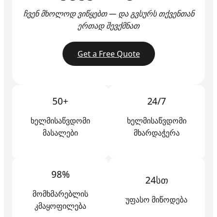
ჩვენ მხოლოდ ვიწყებთ — და გვსურს თქვენთან
ერთად შევქმნათ
Get a Free Quote
50+
24/7
ხელმისაწვდომი
ხელმისაწვდომი
მასალები
მხარდაჭერა
98%
24სთ
მომხმარებლის
უფასო მიწოდება
კმაყოფილება