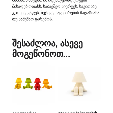
მისაღებ ოთახს, საბავშვო სივრცეს, საკითხავ
კუთხეს, კაფეს, ბუტიკს, სუვენირების მაღაზიასა
თუ სამუშაო გარემოს.
შესაძლოა, ასევე
მოგეწონოთ…