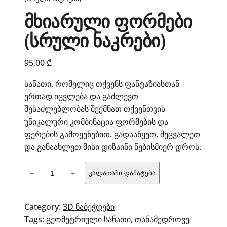
მხიარული ფორმები
(სრული ნაკრები)
95,00
₾
სანათი, რომელიც თქვენს ფანტაზიასთან
ერთად იცვლება და გაძლევთ
შესაძლებლობას შექმნათ თქვენთვის
უნიკალური კომბინაცია ფორმების და
ფერების გამოყენებით. გადააწყეთ, შეცვალეთ
და განაახლეთ მისი დიზაინი ნებისმიერ დროს.
რაოდენობა:
−
+
კალათაში დამატება
მხიარული
ფორმები
(სრული
Category:
3D ნაბეჭდები
ნაკრები)
Tags:
გეომეტრიული სანათი
, 
თანამედროვე