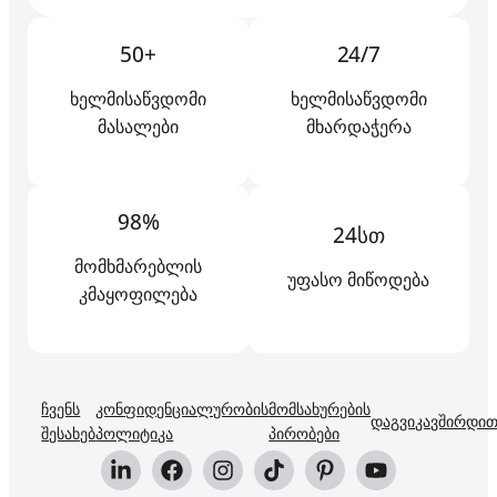
50+
24/7
ხელმისაწვდომი
ხელმისაწვდომი
მასალები
მხარდაჭერა
98%
24სთ
მომხმარებლის
უფასო მიწოდება
კმაყოფილება
ჩვენს
კონფიდენციალურობის
მომსახურების
დაგვიკავშირდი
შესახებ
პოლიტიკა
პირობები