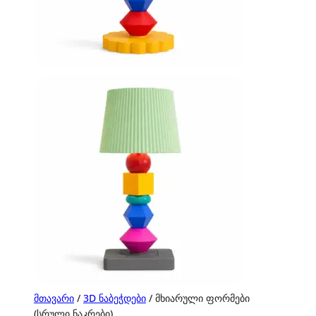
მთავარი
/
3D ნაბეჭდები
/ მხიარული ფორმები
(სრული ნაკრები)