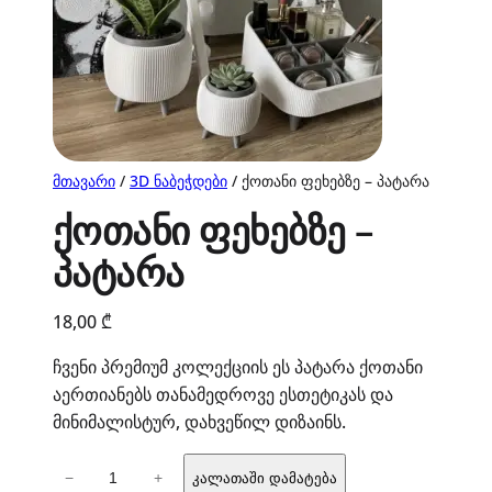
მთავარი
/
3D ნაბეჭდები
/ ქოთანი ფეხებზე – პატარა
ქოთანი ფეხებზე –
პატარა
18,00
₾
ჩვენი პრემიუმ კოლექციის ეს პატარა ქოთანი
აერთიანებს თანამედროვე ესთეტიკას და
მინიმალისტურ, დახვეწილ დიზაინს.
რაოდენობა:
−
+
კალათაში დამატება