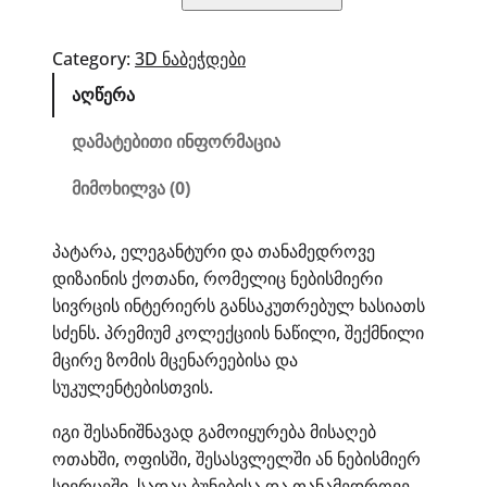
ქოთანი
ფეხებზე
–
Category:
3D ნაბეჭდები
პატარა
აღწერა
დამატებითი ინფორმაცია
მიმოხილვა (0)
პატარა, ელეგანტური და თანამედროვე
დიზაინის ქოთანი, რომელიც ნებისმიერი
სივრცის ინტერიერს განსაკუთრებულ ხასიათს
სძენს. პრემიუმ კოლექციის ნაწილი, შექმნილი
მცირე ზომის მცენარეებისა და
სუკულენტებისთვის.
იგი შესანიშნავად გამოიყურება მისაღებ
ოთახში, ოფისში, შესასვლელში ან ნებისმიერ
სივრცეში, სადაც ბუნებისა და თანამედროვე