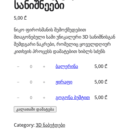
სანიშნეები
5,00
₾
ნიკო ფიროსმანის შემოქმედებით
შთაგონებული სამი უნიკალური 3D სანიშნისგან
შემდგარი ნაკრები, რომელიც ყოველდღიურ
კითხვის პროცესს დამატებით ხიბლს სძენს
რაოდენობა:
ბალერინა
5,00
₾
−
+
ბალერინა
რაოდენობა:
ჟირაფი
5,00
₾
−
+
ჟირაფი
რაოდენობა:
გოგონა ბუშტით
5,00
₾
−
+
გოგონა
ბუშტით
კალათაში დამატება
Category:
3D ნაბეჭდები