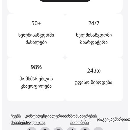
50+
24/7
ხელმისაწვდომი
ხელმისაწვდომი
მასალები
მხარდაჭერა
98%
24სთ
მომხმარებლის
უფასო მიწოდება
კმაყოფილება
ჩვენს
კონფიდენციალურობის
მომსახურების
დაგვიკავშირდი
შესახებ
პოლიტიკა
პირობები