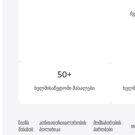
ჩვ
50+
ხელმისაწვდომი მასალები
ხელმ
ჩვენს
კონფიდენციალურობის
მომსახურების
დ
შესახებ
პოლიტიკა
პირობები