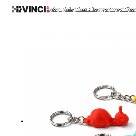
სერვისები
მაღაზია
3D მოდელები
ხელსაწყოე