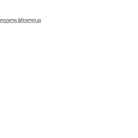
ხოველი ბრელოკი