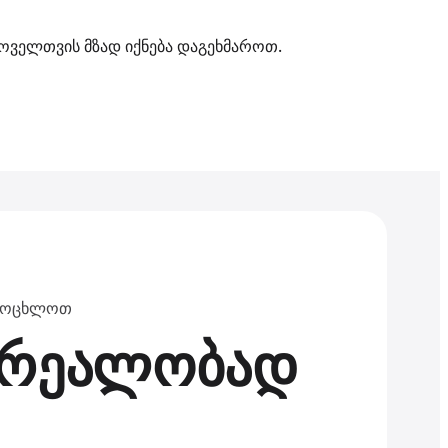
ყოველთვის მზად იქნება დაგეხმაროთ.
ვაცოცხლოთ
ს რეალობად