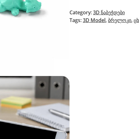
სადგამი
ბრელოკი
Category:
3D ნაბეჭდები
Tags:
3D Model
, 
ბრელოკი
, 
ც