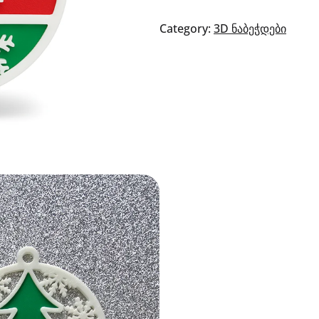
საშობაო
ორნამენტები
Category:
3D ნაბეჭდები