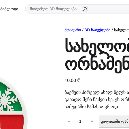
ძიება
ბი
ბლოგი
მთავარი
/
3D ნაბეჭდები
/ სახელო
სახელო
ორნამენ
10,00
₾
ბავშვის პირველ ახალ წელს 
გახადო შენი ნაძვის ხე, ეს 
სამუდამო სამახსოვროდ.
რაოდენობა:
−
+
კალათაში დამ
სახელობითი