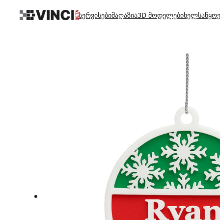
სერვისები
მაღაზია
3D მოდელები
ხელსაწყოე