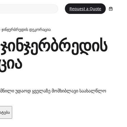
Request a Quote
ი ჯინჯერბრედის დეკორაცია
 ჯინჯერბრედის
ცია
ექმნილი უდაოდ ყველაზე მომხიბლავი საახალწლო
ატება