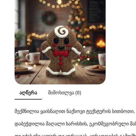
აღწერა
მიმოხილვა (0)
შექმნილია ყაისნაღით ნაქსოვი ტექსტურის სითბოთი.
დაბეჭდილია მაღალი ხარისხის, ეკო0მეგობრული მასა
თუ ეძებ უნიკალურ დეკორაციას, ყურადღების გამომხ