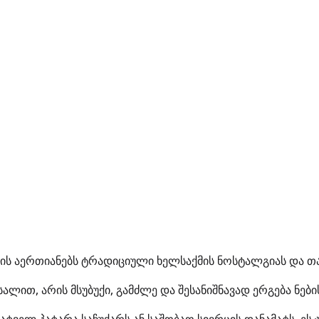
 ის აერთიანებს ტრადიციული ხელსაქმის ნოსტალგიას და თა
ლით, არის მსუბუქი, გამძლე და შესანიშნავად ერგება ნები
ატველ პატარა საჩუქარს ან საშობაო სივრცის დანამატს, ე