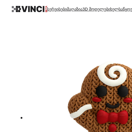
სერვისები
მაღაზია
3D მოდელები
ხელსაწყოე