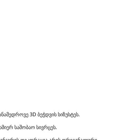
ნამედროვე 3D ბეჭდვის სიზუსტეს.
სმიერ საშობაო სივრცეს.
ს ჯინჯერის დეკორაცია არის ორიგინალური