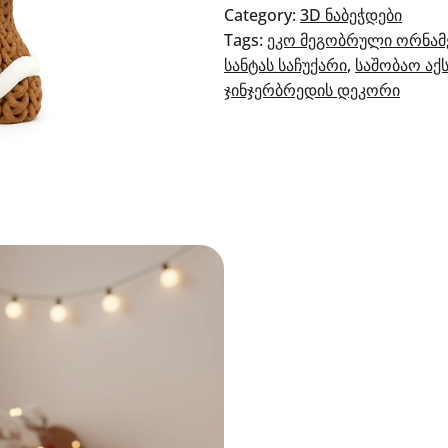
დეკორაცია
Category:
3D ნაბეჭდები
Tags:
ეკო მეგობრული ორნამ
სანტას საჩუქარი
, 
საშობაო აქ
ჯინჯერბრედის დეკორი