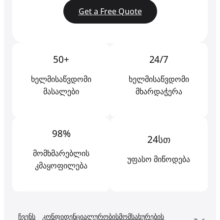
Get a Free Quote
50+
24/7
ხელმისაწვდომი
ხელმისაწვდომი
მასალები
მხარდაჭერა
98%
24სთ
მომხმარებლის
უფასო მიწოდება
კმაყოფილება
ჩვენს
კონფიდენციალურობის
მომსახურების