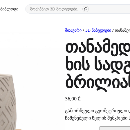
ძიება
ბი
ბლოგი
მთავარი
/
3D ნაბეჭდები
/ თანამე
თანამე
ხის სად
ბრილია
36,00
₾
გამორჩეული გეომეტრიული დ
ჩაშენებული წყლის შემკრები 
რაოდენობა: