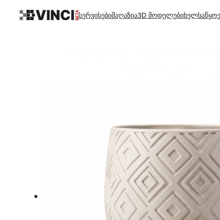
სერვისები
მაღაზია
3D მოდელები
ხელსაწყოე