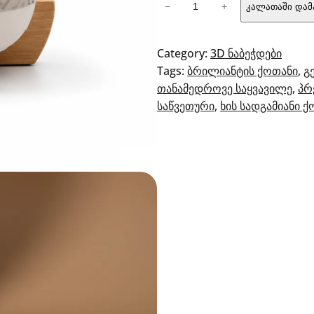
−
+
კალათაში დამ
თანამედროვე
ქოთანი
ხის
Category:
3D ნაბეჭდები
სადგამით
Tags:
ბრილიანტის ქოთანი
, 
გ
–
თანამედროვე საყვავილე
, 
პრ
ბრილიანტი
საწვეთური
, 
ხის სადგამიანი 