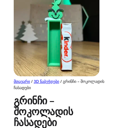
მთავარი
/
3D ნაბეჭდები
/ გრინჩი – შოკოლადის
ჩასადები
გრინჩი –
შოკოლადის
ჩასადები