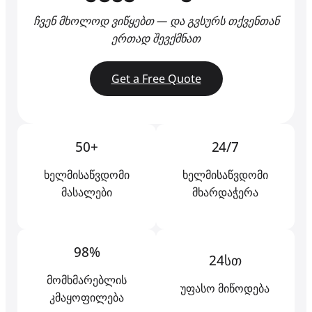
ჩვენ მხოლოდ ვიწყებთ — და გვსურს თქვენთან
ერთად შევქმნათ
Get a Free Quote
50+
24/7
ხელმისაწვდომი
ხელმისაწვდომი
მასალები
მხარდაჭერა
98%
24სთ
მომხმარებლის
უფასო მიწოდება
კმაყოფილება