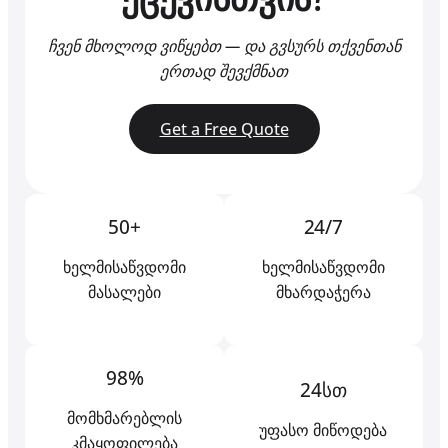
ჩვენ მხოლოდ ვიწყებთ — და გვსურს თქვენთან
ერთად შევქმნათ
Get a Free Quote
50+
24/7
ხელმისაწვდომი
ხელმისაწვდომი
მასალები
მხარდაჭერა
98%
24სთ
მომხმარებლის
უფასო მიწოდება
კმაყოფილება