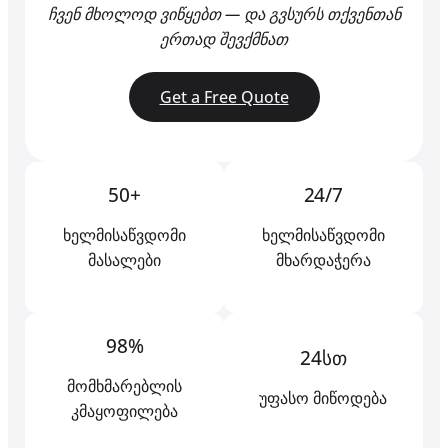
ჩვენ მხოლოდ ვიწყებთ — და გვსურს თქვენთან
ერთად შევქმნათ
Get a Free Quote
50+
24/7
ხელმისაწვდომი
ხელმისაწვდომი
მასალები
მხარდაჭერა
98%
24სთ
მომხმარებლის
უფასო მიწოდება
კმაყოფილება