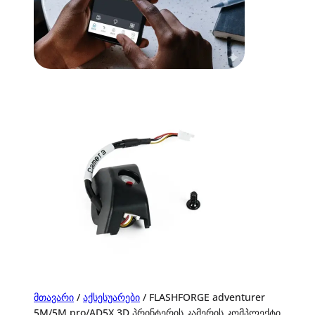
მთავარი
/
აქსესუარები
/ FLASHFORGE adventurer
5M/5M pro/AD5X 3D პრინტერის კამერის კომპლექტი