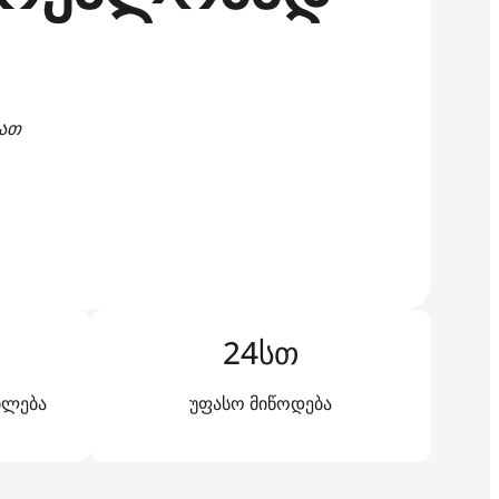
ნათ
24სთ
ილება
უფასო მიწოდება