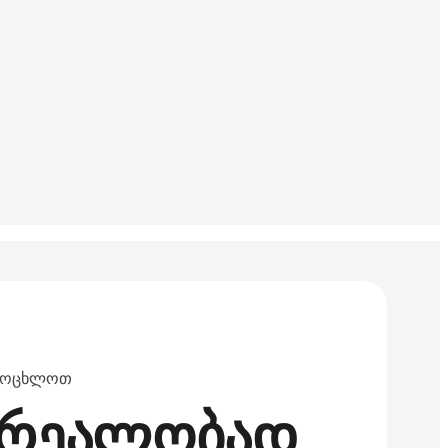
ვაცოცხლოთ
ს რეალობად