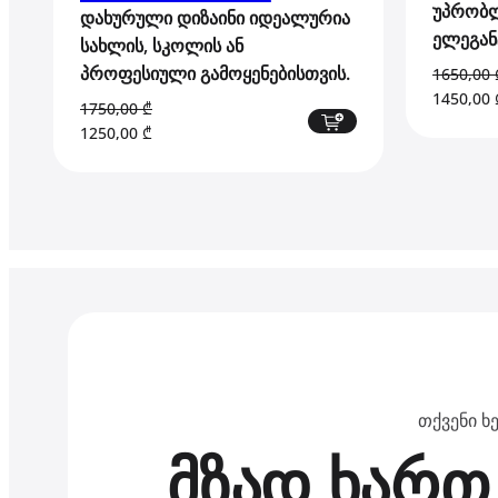
უპრობლ
დახურული დიზაინი იდეალურია
ელეგან
სახლის, სკოლის ან
პროფესიული გამოყენებისთვის.
1650,00
Original
1450,00
1750,00
₾
price
Original
Current
1250,00
₾
was:
price
price
1650,00 
was:
is:
1750,00 ₾.
1250,00 ₾.
თქვენი ხ
მზად ხართ