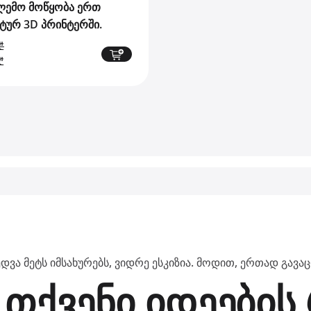
ემო მოწყობა ერთ
ტურ 3D პრინტერში.
₾
Current
₾
price
is:
₾.
1450,00 ₾.
ედვა მეტს იმსახურებს, ვიდრე ესკიზია. მოდით, ერთად გა
 თქვენი იდეები