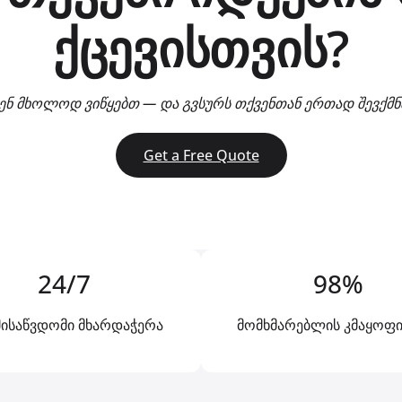
ქცევისთვის?
ენ მხოლოდ ვიწყებთ — და გვსურს თქვენთან ერთად შევქმ
Get a Free Quote
24/7
98%
ისაწვდომი მხარდაჭერა
მომხმარებლის კმაყოფ