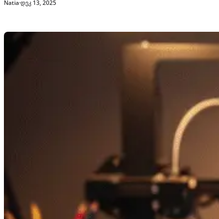
Natia
·
დეკ 13, 2025