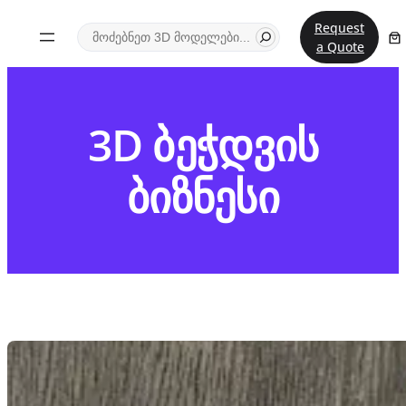
შიგთავსზე
ძიება
Request
გადასვლა
a Quote
3D ბეჭდვის
ბიზნესი