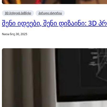
3D ბეჭდვის ბიზნესი
პირადი ისტორია
შენი იდეები, შენი დიზაინი: 3D 
Natia
·
ნოე 30, 2025