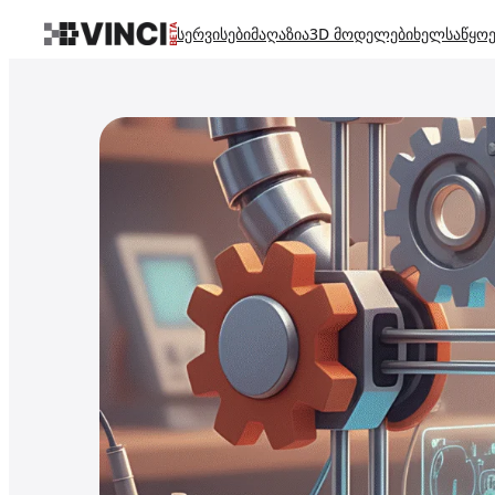
სერვისები
მაღაზია
3D მოდელები
ხელსაწყოე