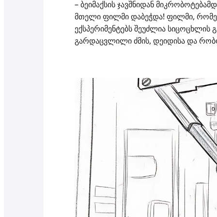
– ბეიმაქსის ჯავშნიდან მიკრობოტებამ
მთელი ფილმი დაბეჭდა! ფილმი, რომელ
ექსპერიმენტებს შეუძლია სიცოცხლის გ
გარდაცვლილი ძმის, დეიდისა და რობ