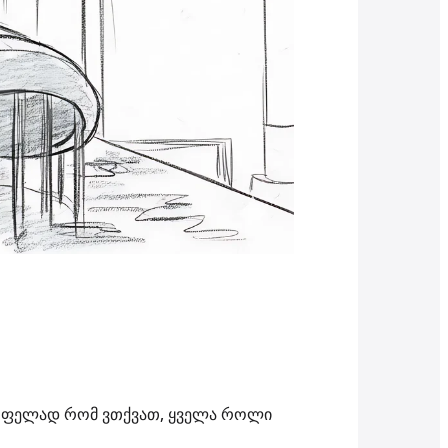
ლწრფელად რომ ვთქვათ, ყველა როლი