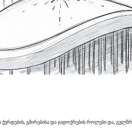
ს ქურდების, გმირებისა და ჯადოქრების როლები და, გუ