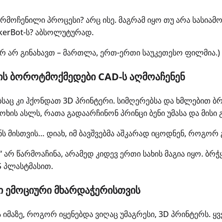
არმოჩენილი პროცესი? არც ისე. მაგრამ იყო თუ არა სასია
erBot-ს? აბსოლუტურად.
ჯერ არ გინახავთ – მართლა, ერთ-ერთი საუკეთესო ფილმია.)
ეის ბოროტმოქმედები CAD-ს აღმოაჩენენ
ბსაც კი ჰქონდათ 3D პრინტერი. სიმღერებსა და ხმლებით
ხის ასლს, რათა გადაარჩინონ პრინცი ბენი უმასა და მისი 
ნს მისთვის… დიახ, იმ ბავშვებმა აშკარად იცოდნენ, როგორ
 არ წარმოაჩინა, არამედ კიდევ ერთი სახის მაგია იყო. ბ
S პლასტმასით.
რი ემოციური მხარდაჭერისთვის
 იმაზე, როგორ იყენებდა ვიღაც უმაგრესი, 3D პრინტერს. ყ