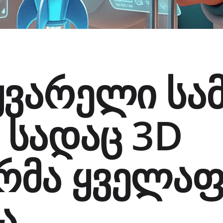
ყვარელი სა
 სადაც 3D
რმა ყველა
ა.