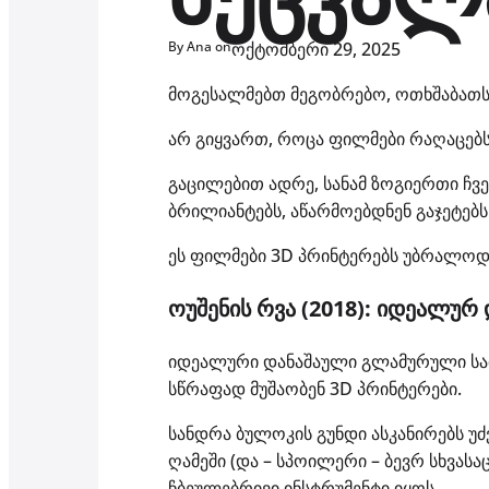
By Ana on
ოქტომბერი 29, 2025
მოგესალმებთ მეგობრებო, ოთხშაბათ
არ გიყვართ, როცა ფილმები რაღაცებს 
გაცილებით ადრე, სანამ ზოგიერთი ჩვ
ბრილიანტებს, აწარმოებდნენ გაჯეტებს
ეს ფილმები 3D პრინტერებს უბრალოდ რე
ოუშენის რვა (2018): იდეალურ 
იდეალური დანაშაული გლამურული სამ
სწრაფად მუშაობენ 3D პრინტერები.
სანდრა ბულოკის გუნდი ასკანირებს უ
ღამეში (და – სპოილერი – ბევრ სხვასა
ჩბეულებრივი ინსტრუმენტი იყოს.