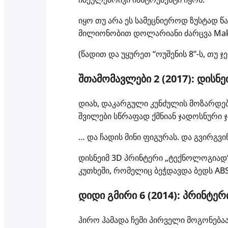
იყო თუ არა ეს სამეცნიეროდ ზუსტად წ
მილიონობით დოლარიანი ძარცვა Mak
(წადით და უყურეთ “ოუშენის 8”-ს, თუ 
შთამომავლები 2 (2017): დისნ
დიახ, დაკარგული კუნძულის მოზარდე
შვილები სწრაფად ქმნიან ჯადოსნური ჯო
… და ჩადის მინი ფიგურას. და გვირგვი
დისნეიმ 3D პრინტერი „ტექნოლოგიად“
კუთხეში, რომელიც ბეჭდავდა ბედს AB
დიდი გმირი 6 (2014): პრინტე
ჰირო ჰამადა ჩემი პირველი მოგონებაა