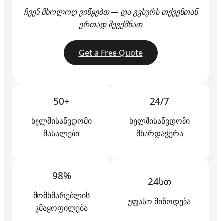
ჩვენ მხოლოდ ვიწყებთ — და გვსურს თქვენთან
ერთად შევქმნათ
Get a Free Quote
50+
24/7
ხელმისაწვდომი
ხელმისაწვდომი
მასალები
მხარდაჭერა
98%
24სთ
მომხმარებლის
უფასო მიწოდება
კმაყოფილება