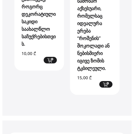
საშობაო
როგორც
აქსესუარი,
დეკორატიული
რომელსაც
საკიდი
იდეალურა
საახალწლო
ერება
საჩუქრებისთვი
“როშენის”
ს.
შოკოლადი ან
ნებისმიერი
10,00
₾
იგივე ზომის
ტკბილეული.
15,00
₾